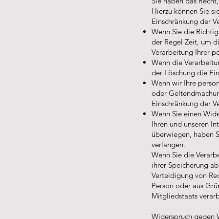
Sie haben das Recht,
Hierzu können Sie s
Einschränkung der Ve
Wenn Sie die Richtig
der Regel Zeit, um d
Verarbeitung Ihrer 
Wenn die Verarbeitu
der Löschung die Ei
Wenn wir Ihre perso
oder Geltendmachung
Einschränkung der V
Wenn Sie einen Wide
Ihren und unseren In
überwiegen, haben S
verlangen.
Wenn Sie die Verarb
ihrer Speicherung a
Verteidigung von Rec
Person oder aus Grün
Mitgliedstaats verar
Widerspruch gegen 