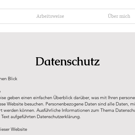
e
Arbeitsweise
Über mich
Datenschutz
nen Blick
e
ise geben einen einfachen Überblick darüber, was mit Ihren perso
iese Website besuchen. Personenbezogene Daten sind alle Daten, mi
iert werden können. Ausführliche Informationen zum Thema Datensch
 Text aufgeführten Datenschutzerklärung.
dieser Website