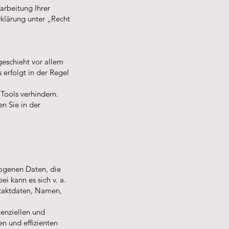
rbeitung Ihrer
klärung unter „Recht
geschieht vor allem
erfolgt in der Regel
Tools verhindern.
n Sie in der
zogenen Daten, die
i kann es sich v. a.
taktdaten, Namen,
enziellen und
en und effizienten