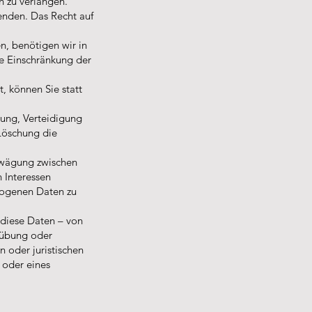
n zu verlangen.
enden. Das Recht auf
n, benötigen wir in
ie Einschränkung der
 können Sie statt
ung, Verteidigung
Löschung die
bwägung zwischen
 Interessen
zogenen Daten zu
 diese Daten – von
sübung oder
 oder juristischen
 oder eines