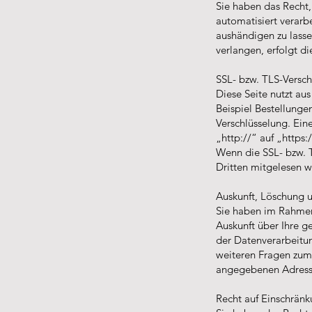
Sie haben das Recht, 
automatisiert verarb
aushändigen zu lasse
verlangen, erfolgt di
SSL- bzw. TLS-Versch
Diese Seite nutzt au
Beispiel Bestellunge
Verschlüsselung. Ein
„http://“ auf „https
Wenn die SSL- bzw. TL
Dritten mitgelesen 
Auskunft, Löschung 
Sie haben im Rahmen
Auskunft über Ihre 
der Datenverarbeitun
weiteren Fragen zum
angegebenen Adress
Recht auf Einschränk