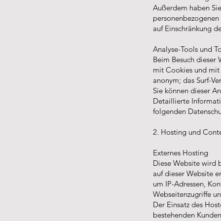
Außerdem haben Sie 
personenbezogenen D
auf Einschränkung de
Analyse-Tools und To
Beim Besuch dieser W
mit Cookies und mit 
anonym; das Surf-Ver
Sie können dieser An
Detaillierte Informa
folgenden Datenschu
2. Hosting und Cont
Externes Hosting
Diese Website wird b
auf dieser Website er
um IP-Adressen, Kon
Webseitenzugriffe un
Der Einsatz des Host
bestehenden Kunden (