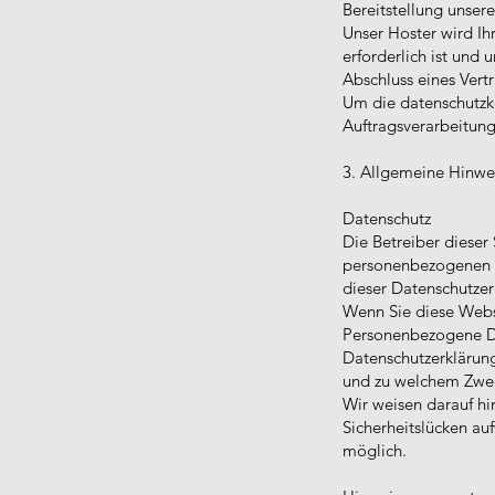
Bereitstellung unser
Unser Hoster wird Ihr
erforderlich ist und
Abschluss eines Vert
Um die datenschutzk
Auftragsverarbeitun
3. Allgemeine Hinwei
Datenschutz
Die Betreiber dieser
personenbezogenen D
dieser Datenschutzer
Wenn Sie diese Webs
Personenbezogene Dat
Datenschutzerklärung
und zu welchem Zwec
Wir weisen darauf hi
Sicherheitslücken auf
möglich.