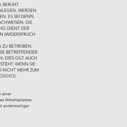
G BERUHT,
INLEGEN, WERDEN
, ES SEI DENN,
CHWEISEN, DIE
UNG DIENT DER
N (WIDERSPRUCH
ZU BETREIBEN,
SIE BETREFFENDER
 DIES GILT AUCH
STEHT. WENN SIE
 NICHT MEHR ZUM
DSGVO).
 einer
es Arbeitsplatzes
t anderweitiger