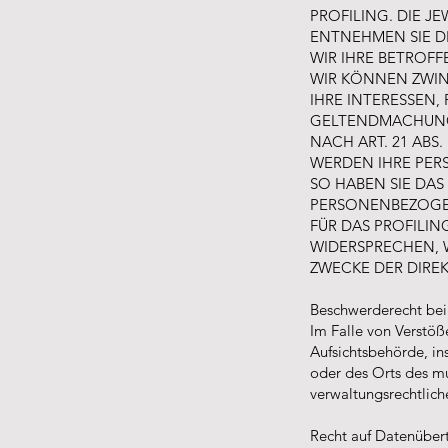
PROFILING. DIE J
ENTNEHMEN SIE D
WIR IHRE BETROF
WIR KÖNNEN ZWIN
IHRE INTERESSEN,
GELTENDMACHUNG
NACH ART. 21 ABS.
WERDEN IHRE PER
SO HABEN SIE DAS
PERSONENBEZOGEN
FÜR DAS PROFILIN
WIDERSPRECHEN, 
ZWECKE DER DIREK
Beschwerderecht bei
Im Falle von Verstö
Aufsichtsbehörde, in
oder des Orts des m
verwaltungsrechtlich
Recht auf Datenüber