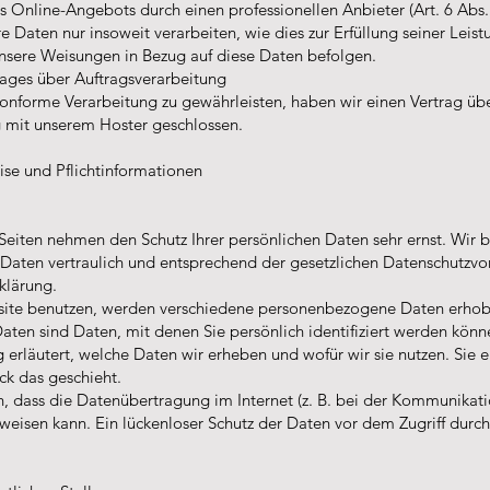
es Online-Angebots durch einen professionellen Anbieter (Art. 6 Abs. 
e Daten nur insoweit verarbeiten, wie dies zur Erfüllung seiner Leist
 unsere Weisungen in Bezug auf diese Daten befolgen.
rages über Auftragsverarbeitung
onforme Verarbeitung zu gewährleisten, haben wir einen Vertrag üb
g mit unserem Hoster geschlossen.
se und Pflichtinformationen
 Seiten nehmen den Schutz Ihrer persönlichen Daten sehr ernst. Wir 
aten vertraulich und entsprechend der gesetzlichen Datenschutzvor
klärung.
ite benutzen, werden verschiedene personenbezogene Daten erhob
en sind Daten, mit denen Sie persönlich identifiziert werden könn
 erläutert, welche Daten wir erheben und wofür wir sie nutzen. Sie e
k das geschieht.
n, dass die Datenübertragung im Internet (z. B. bei der Kommunikati
weisen kann. Ein lückenloser Schutz der Daten vor dem Zugriff durch D