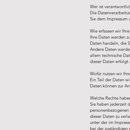
Wer ist verantwortli
Die Datenverarbeitu
Sie dem Impressum 
Wie erfassen wir Ihr
Ihre Daten werden zu
Daten handeln, die S
Andere Daten werden
allem technische Date
dieser Daten erfolgt
Wofür nutzen wir Ihr
Ein Teil der Daten w
Daten können zur An
Welche Rechte haben
Sie haben jederzeit 
personenbezogenen D
dieser Daten zu verl
unter der im Impres
bei der zuständigen 