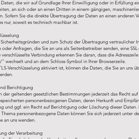
Daten, die wir auf Grundlage Ihrer Einwilligung oder in Erfüllung ei
eiten, an sich oder an einen Dritten in einem gängigen, maschinenl
n. Sofern Sie die direkte Übertragung der Daten an einen anderen V
es nur, soweit es technisch machbar ist.
lüsselung
s Sicherheitsgründen und zum Schutz der Übertragung vertraulicher I
n oder Anfragen, die Sie an uns als Seitenbetreiber senden, eine SSL
e verschlüsselte Verbindung erkennen Sie daran, dass die Adresszeil
://“ wechselt und an dem Schloss-Symbol in Ihrer Browserzeile.
S-Verschlüsselung aktiviert ist, können die Daten, die Sie an uns üb
werden.
und Berichtigung
 der geltenden gesetzlichen Bestimmungen jederzeit das Recht auf 
gespeicherten personenbezogenen Daten, deren Herkunft und Empfä
g und ggf. ein Recht auf Berichtigung oder Löschung dieser Daten. 
 Thema personenbezogene Daten können Sie sich jederzeit unter d
e an uns wenden.
ung der Verarbeitung