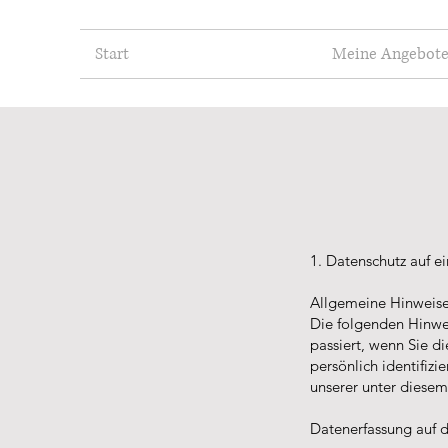
Start
Meine Angebot
1. Datenschutz auf ei
Allgemeine Hinweis
Die folgenden Hinwe
passiert, wenn Sie d
persönlich identifiz
unserer unter diesem
Datenerfassung auf 