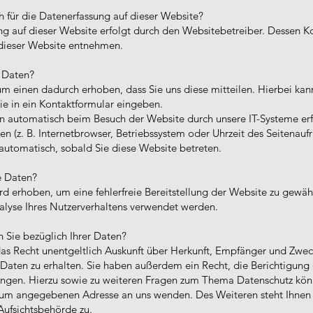
ch für die Datenerfassung auf dieser Website?
ng auf dieser Website erfolgt durch den Websitebetreiber. Dessen 
dieser Website entnehmen.
e Daten?
m einen dadurch erhoben, dass Sie uns diese mitteilen. Hierbei kann
ie in ein Kontaktformular eingeben.
 automatisch beim Besuch der Website durch unsere IT-Systeme erfa
n (z. B. Internetbrowser, Betriebssystem oder Uhrzeit des Seitenaufr
 automatisch, sobald Sie diese Website betreten.
e Daten?
ird erhoben, um eine fehlerfreie Bereitstellung der Website zu gewäh
alyse Ihres Nutzerverhaltens verwendet werden.
 Sie bezüglich Ihrer Daten?
das Recht unentgeltlich Auskunft über Herkunft, Empfänger und Zwec
aten zu erhalten. Sie haben außerdem ein Recht, die Berichtigung
angen. Hierzu sowie zu weiteren Fragen zum Thema Datenschutz könn
sum angegebenen Adresse an uns wenden. Des Weiteren steht Ihnen
Aufsichtsbehörde zu.